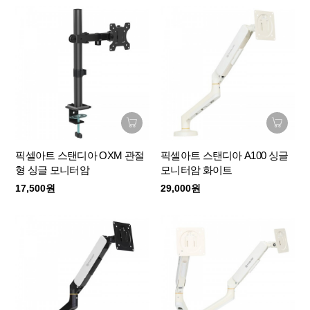
픽셀아트 스탠디아 OXM 관절
픽셀아트 스탠디아 A100 싱글
형 싱글 모니터암
모니터암 화이트
17,500원
29,000원