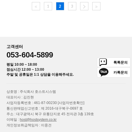
1
2
3
고객센터
053-604-5899
톡톡문의
평일 10:00 ~ 18:00
점심시간 12:00 ~ 13:00
카톡문의
주말 및 공휴일은 1:1 상담을 이용해주세요.
상호명 : 주식회사 호스트시스템
대표이사 : 김진현
사업자등록번호 : 461-87-00230
[사업자번호확인]
통신판매업신고번호 : 제 2016-대구북구-0697 호
주소 : 대구광역시 북구 유통단지로 45 전자관 3층 139호
이메일 :
host@hostsystem.co.kr
개인정보취급책임자 : 이중건