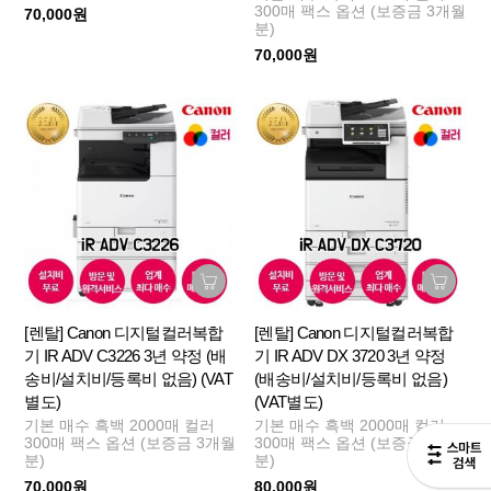
300매 팩스 옵션 (보증금 3개월
70,000원
분)
70,000원
[렌탈] Canon 디지털컬러복합
[렌탈] Canon 디지털컬러복합
기 IR ADV C3226 3년 약정 (배
기 IR ADV DX 3720 3년 약정
송비/설치비/등록비 없음) (VAT
(배송비/설치비/등록비 없음)
별도)
(VAT별도)
기본 매수 흑백 2000매 컬러
기본 매수 흑백 2000매 컬러
300매 팩스 옵션 (보증금 3개월
300매 팩스 옵션 (보증금 3개월
분)
분)
70,000원
80,000원