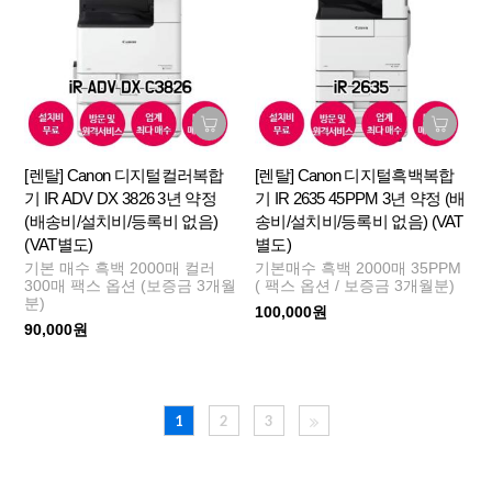
[렌탈] Canon 디지털컬러복합
[렌탈] Canon 디지털흑백복합
기 IR ADV DX 3826 3년 약정
기 IR 2635 45PPM 3년 약정 (배
(배송비/설치비/등록비 없음)
송비/설치비/등록비 없음) (VAT
(VAT별도)
별도)
기본 매수 흑백 2000매 컬러
기본매수 흑백 2000매 35PPM
300매 팩스 옵션 (보증금 3개월
( 팩스 옵션 / 보증금 3개월분)
분)
100,000원
90,000원
1
2
3