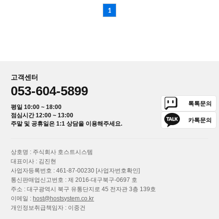
1
고객센터
053-604-5899
톡톡문의
평일 10:00 ~ 18:00
점심시간 12:00 ~ 13:00
카톡문의
주말 및 공휴일은 1:1 상담을 이용해주세요.
상호명 : 주식회사 호스트시스템
대표이사 : 김진현
사업자등록번호 : 461-87-00230
[사업자번호확인]
통신판매업신고번호 : 제 2016-대구북구-0697 호
주소 : 대구광역시 북구 유통단지로 45 전자관 3층 139호
이메일 :
host@hostsystem.co.kr
개인정보취급책임자 : 이중건