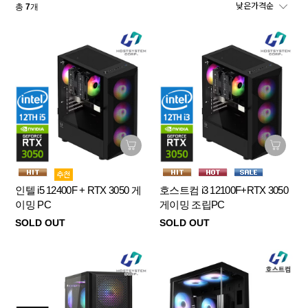
총
7
개
인텔 i5 12400F + RTX 3050 게
호스트컴 i3 12100F+RTX 3050
이밍 PC
게이밍 조립PC
SOLD OUT
SOLD OUT