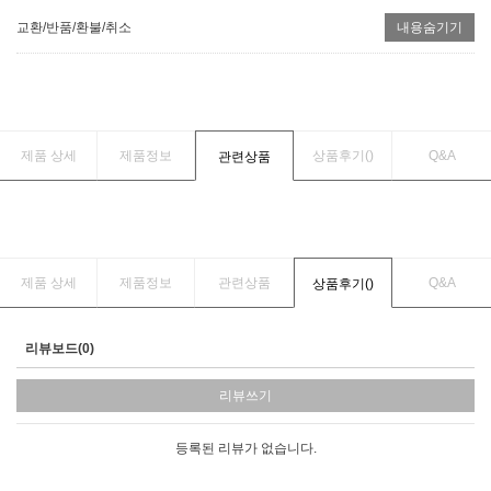
교환/반품/환불/취소
내용숨기기
제품 상세
제품정보
상품후기(
)
Q&A
관련상품
제품 상세
제품정보
관련상품
Q&A
상품후기(
)
리뷰보드(0)
리뷰쓰기
등록된 리뷰가 없습니다.