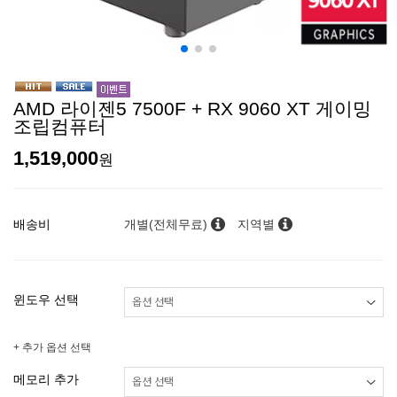
AMD 라이젠5 7500F + RX 9060 XT 게이밍
조립컴퓨터
1,519,000
원
배송비
개별(전체무료)
지역별
윈도우 선택
+ 추가 옵션 선택
메모리 추가