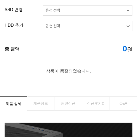
SSD 변경
HDD 추가
0
총 금액
원
상품이 품절되었습니다.
제품정보
관련상품
상품후기(
)
Q&A
제품 상세