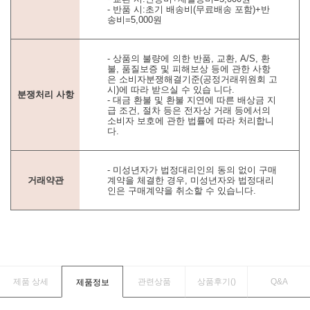
- 반품 시:초기 배송비(무료배송 포함)+반
송비=5,000원
- 상품의 불량에 의한 반품, 교환, A/S, 환
불, 품질보증 및 피해보상 등에 관한 사항
은 소비자분쟁해결기준(공정거래위원회 고
시)에 따라 받으실 수 있습 니다.
분쟁처리 사항
- 대금 환불 및 환불 지연에 따른 배상금 지
급 조건, 절차 등은 전자상 거래 등에서의
소비자 보호에 관한 법률에 따라 처리합니
다.
- 미성년자가 법정대리인의 동의 없이 구매
거래약관
계약을 체결한 경우, 미성년자와 법정대리
인은 구매계약을 취소할 수 있습니다.
제품 상세
관련상품
상품후기(
)
Q&A
제품정보