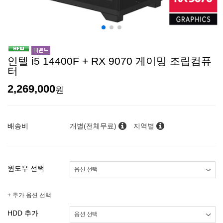
인텔 i5 14400F + RX 9070 게이밍 조립컴퓨
터
2,269,000
원
배송비
개별(전체무료)
지역별
윈도우 선택
+ 추가 옵션 선택
HDD 추가