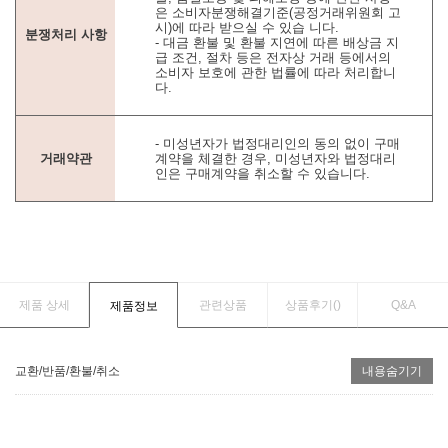
은 소비자분쟁해결기준(공정거래위원회 고
시)에 따라 받으실 수 있습 니다.
분쟁처리 사항
- 대금 환불 및 환불 지연에 따른 배상금 지
급 조건, 절차 등은 전자상 거래 등에서의
소비자 보호에 관한 법률에 따라 처리합니
다.
- 미성년자가 법정대리인의 동의 없이 구매
거래약관
계약을 체결한 경우, 미성년자와 법정대리
인은 구매계약을 취소할 수 있습니다.
제품 상세
관련상품
상품후기(
)
Q&A
제품정보
교환/반품/환불/취소
내용숨기기