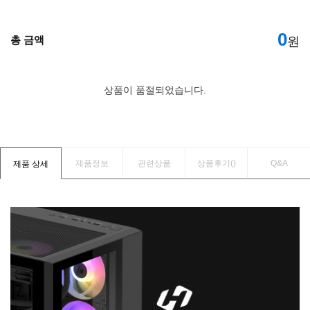
0
총 금액
원
상품이 품절되었습니다.
제품정보
관련상품
상품후기(
)
Q&A
제품 상세