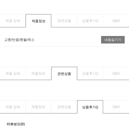
제품 상세
관련상품
상품후기(
)
Q&A
제품정보
교환/반품/환불/취소
내용숨기기
제품 상세
제품정보
상품후기(
)
Q&A
관련상품
제품 상세
제품정보
관련상품
Q&A
상품후기(
)
리뷰보드(0)