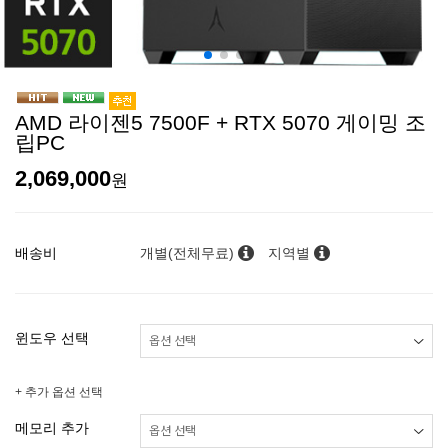
AMD 라이젠5 7500F + RTX 5070 게이밍 조
립PC
2,069,000
원
배송비
개별(전체무료)
지역별
윈도우 선택
+ 추가 옵션 선택
메모리 추가