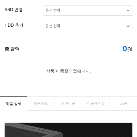
SSD 변경
HDD 추가
0
총 금액
원
상품이 품절되었습니다.
제품정보
관련상품
상품후기(
)
Q&A
제품 상세