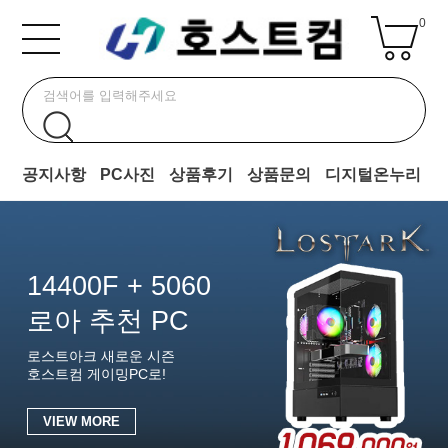
0
공지사항
PC사진
상품후기
상품문의
디지털온누리
14400F + 5060
로아 추천 PC
로스트아크 새로운 시즌
호스트컴 게이밍PC로!
VIEW MORE