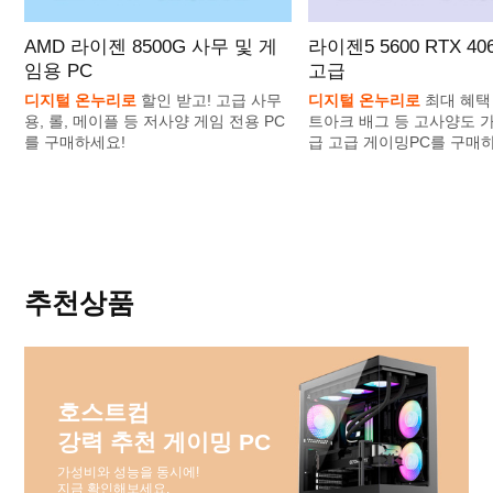
AMD 라이젠 8500G 사무 및 게
라이젠5 5600 RTX 4
임용 PC
고급
디지털 온누리로
할인 받고! 고급 사무
디지털 온누리로
최대 혜택 
용, 롤, 메이플 등 저사양 게임 전용 PC
트아크 배그 등 고사양도 가
를 구매하세요!
급 고급 게이밍PC를 구매
추천상품
호스트컴
강력 추천 게이밍 PC
가성비와 성능을 동시에!
지금 확인해보세요.