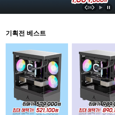
2
/
6
기획전 베스트