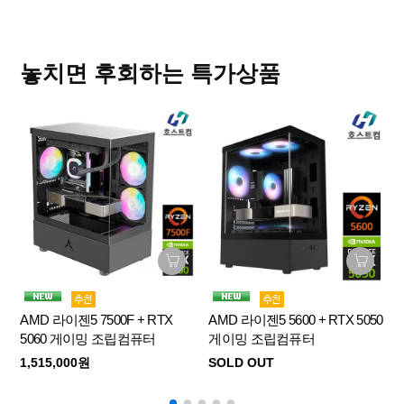
AMD 라이젠5 7500F + RX 9060 XT 게이
밍 조립컴퓨터
SOLD OUT
놓치면 후회하는 특가상품
AMD 라이젠5 7500F + RTX 5070 게이밍
조립PC
SOLD OUT
AMD 라이젠7 7800X3D + RX 9070 XT 게
이밍 조립컴퓨터
SOLD OUT
AMD 라이젠5 7500F + RTX
AMD 라이젠5 5600 + RTX 5050
인
5060 게이밍 조립컴퓨터
게이밍 조립컴퓨터
인텔 i7 14700KF + RTX 5070 게이밍 조립
1,515,000원
SOLD OUT
컴퓨터
SOLD OUT