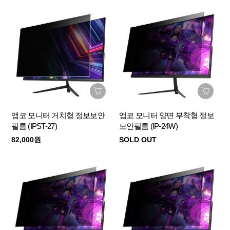
앱코 모니터 거치형 정보보안
앱코 모니터 양면 부착형 정보
필름 (IPST-27)
보안필름 (IP-24W)
82,000원
SOLD OUT