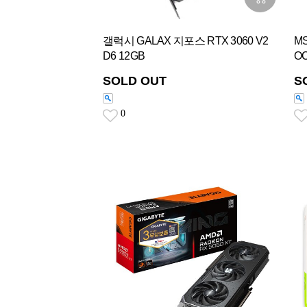
갤럭시 GALAX 지포스 RTX 3060 V2
M
D6 12GB
OC
SOLD OUT
S
0