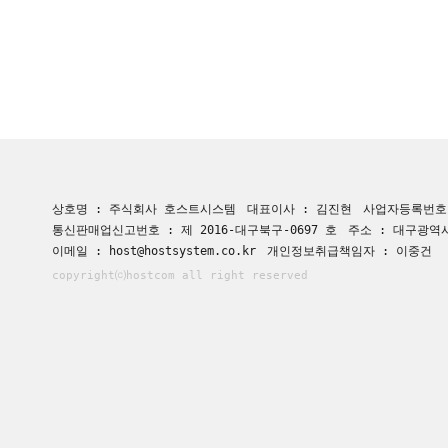
상호명 : 주식회사 호스트시스템
대표이사 : 김진현
사업자등록번호 :
통신판매업신고번호 : 제 2016-대구북구-0697 호
주소 : 대구광역시
이메일 : host@hostsystem.co.kr
개인정보취급책임자 : 이중건
copyright⒞hostcom all right reserved