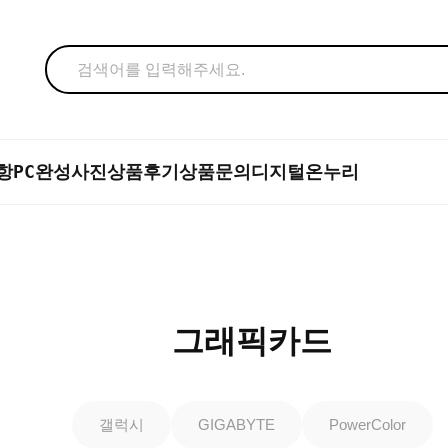
항
PC완성사진
상품후기
상품문의
디지털온누리
그래픽카드
갤럭시
GIGABYTE
PowerColor