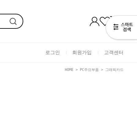
0
로그인
회원가입
고객센터
HOME
>
PC주요부품
>
그래픽카드