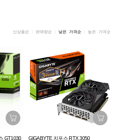
신상품순
판매량순
낮은 가격순
높은 가격순
 GT1030
GIGABYTE 지포스 RTX 3050