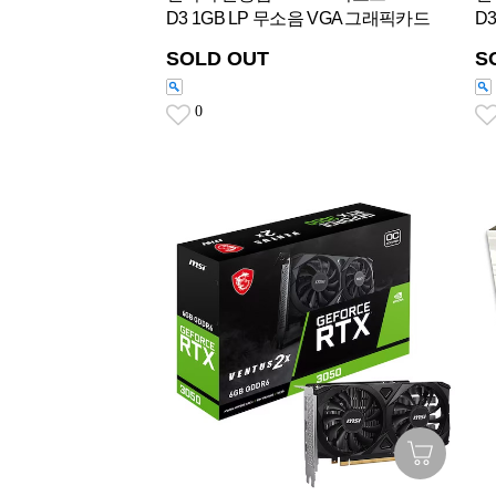
D3 1GB LP 무소음 VGA 그래픽카드
D
SOLD OUT
S
0