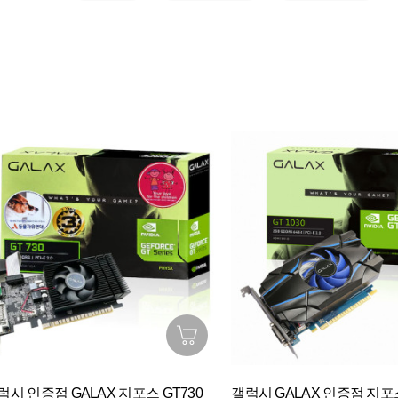
럭시 인증점 GALAX 지포스 GT730
갤럭시 GALAX 인증점 지포스