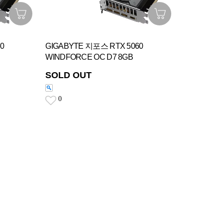
0
GIGABYTE 지포스 RTX 5060
WINDFORCE OC D7 8GB
SOLD OUT
0