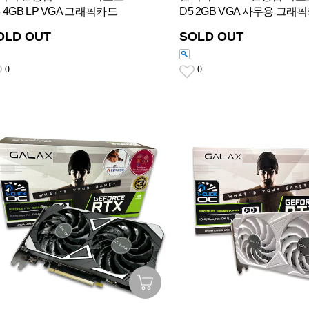
3 4GB LP VGA 그래픽카드
D5 2GB VGA 사무용 그래
OLD OUT
SOLD OUT
0
0