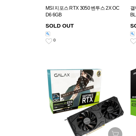
MSI 지포스 RTX 3050 벤투스 2X OC
갤
D6 6GB
BL
SOLD OUT
S
0